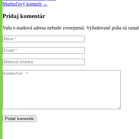
Marhuľový kompót →
Pridaj komentár
Vaša e-mailová adresa nebude zverejnená. Vyžadované polia sú ozn