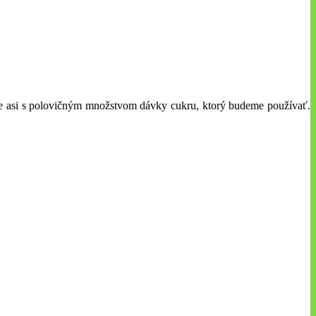
ame asi s polovičným množstvom dávky cukru, ktorý budeme používať.