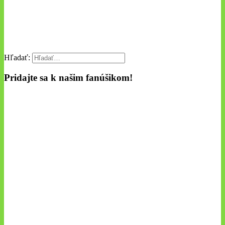
Hľadať:
Pridajte sa k našim fanúšikom!