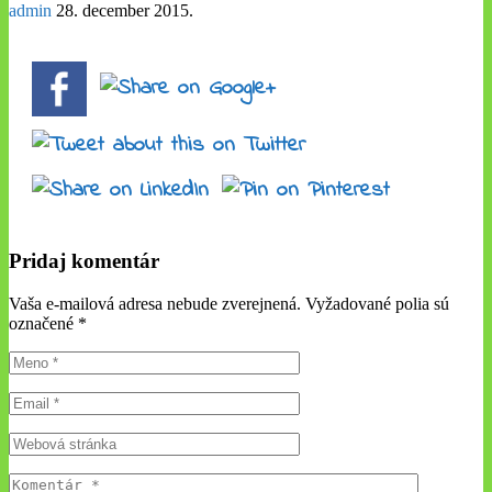
admin
28. december 2015
.
Pridaj komentár
Vaša e-mailová adresa nebude zverejnená. Vyžadované polia sú
označené
*