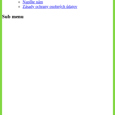
Napíšte nám
Zásady ochrany osobných údajov
Sub menu