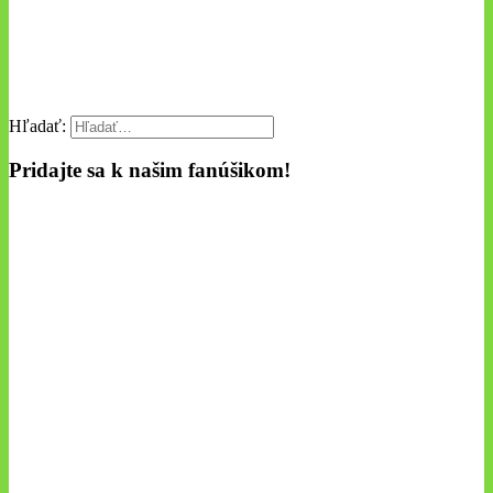
Hľadať:
Pridajte sa k našim fanúšikom!