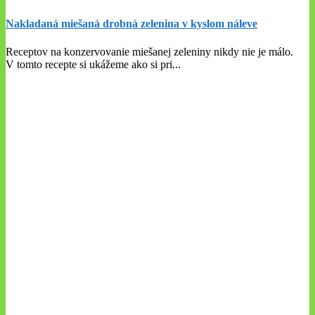
Nakladaná miešaná drobná zelenina v kyslom náleve
Receptov na konzervovanie miešanej zeleniny nikdy nie je málo.
V tomto recepte si ukážeme ako si pri
...