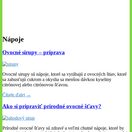
Nápoje
Ovocné sirupy – príprava
Ovocné sirupy sú nápoje, ktoré sa vyrábajú z ovocných štiav, ktoré
sa zahusťujú cukrom a okyslia sa menšou dávkou kyseliny
citrónovej alebo citrónovou šťavou.
Čítajte ďalej →
Ako si pripraviť prírodné ovocné šťavy?
Prírodné ovocné šťavy sú zdravé a veľmi chutné nápoje, ktoré by