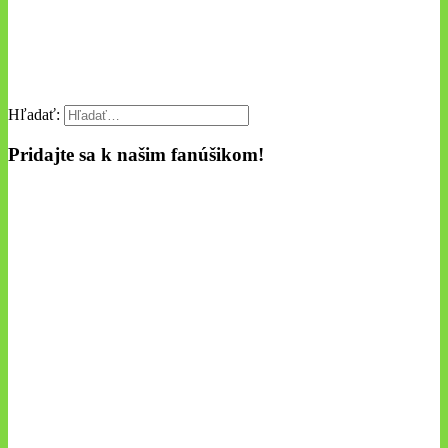
Hľadať:
Pridajte sa k našim fanúšikom!