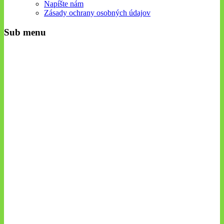
Napíšte nám
Zásady ochrany osobných údajov
Sub menu