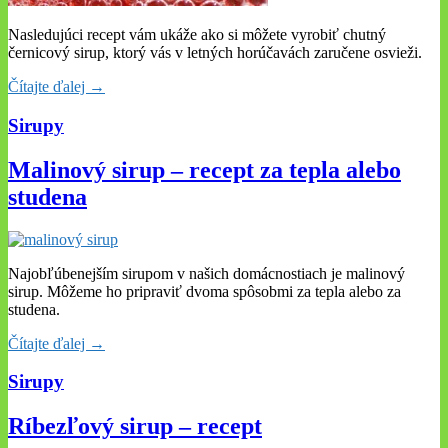
Nasledujúci recept vám ukáže ako si môžete vyrobiť chutný
černicový sirup, ktorý vás v letných horúčavách zaručene osvieži.
Čítajte ďalej →
Sirupy
Malinový sirup – recept za tepla alebo
studena
Najobľúbenejším sirupom v našich domácnostiach je malinový
sirup. Môžeme ho pripraviť dvoma spôsobmi za tepla alebo za
studena.
Čítajte ďalej →
Sirupy
Ríbezľový sirup – recept