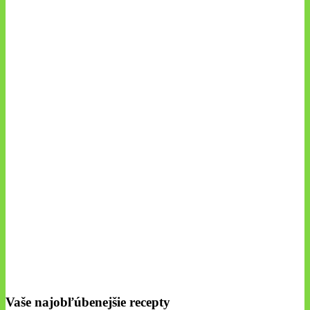
Vaše najobľúbenejšie recepty