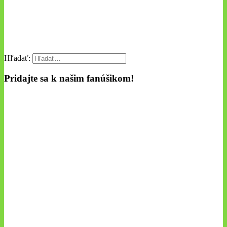
Hľadať:
Pridajte sa k našim fanúšikom!