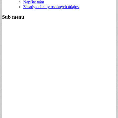
Napíšte nám
Zásady ochrany osobných údajov
Sub menu