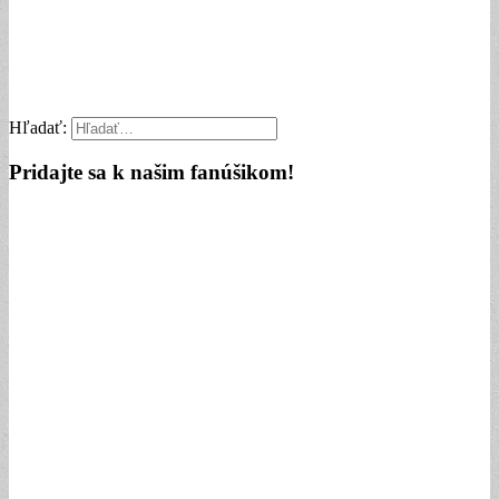
Hľadať:
Pridajte sa k našim fanúšikom!