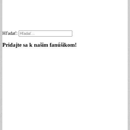
Hľadať:
Pridajte sa k našim fanúšikom!