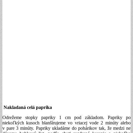
Nakladaná celá paprika
Odrežeme stopky papriky 1 cm pod základom. Papriky po
niekoľkých kusoch blanšírujeme vo vriacej vode 2 minúty alebo
v pare 3 minúty. Papriky ukladáme do pohárikov tak, že medzi ne