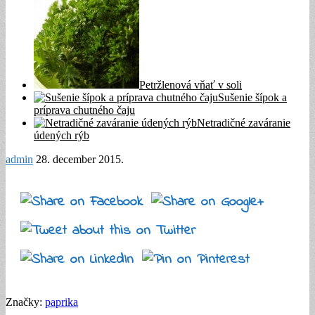
Petržlenová vňať v soli
Sušenie šípok a
príprava chutného čaju
Netradičné zaváranie
údených rýb
admin
28. december 2015
.
Značky:
paprika