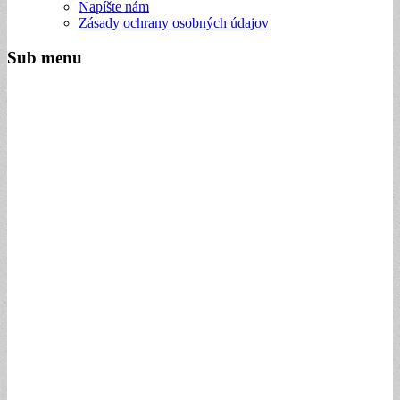
Napíšte nám
Zásady ochrany osobných údajov
Sub menu