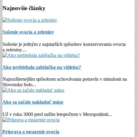
Najnovšie články
Sušenie ovocia a zeleniny
Sušenie je jedným z najstarších spôsobov konzervovania ovocia
a zeleniny.
...
Ako prebiehala zabíjačka na vidieku?
Najrozšírenejším spôsobom uchovávania potravín v minulosti na
Slovensku bolo
...
Ako sa začalo nakladať mäso
Už v roku 3000 pred naším letopočtom v Mezopotámii
...
Príprava a mrazenie ovocia