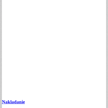
Nakladanie