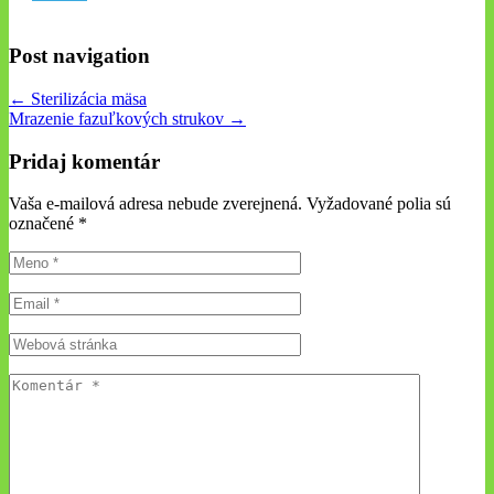
Post navigation
← Sterilizácia mäsa
Mrazenie fazuľkových strukov →
Pridaj komentár
Vaša e-mailová adresa nebude zverejnená. Vyžadované polia sú
označené
*