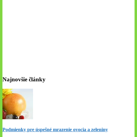
Najnovšie články
Podmienky pre úspešné mrazenie ovocia a zeleniny