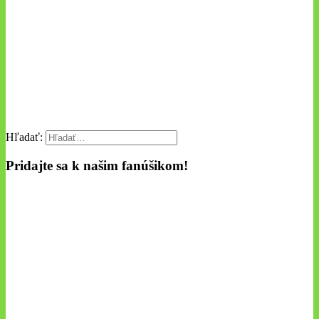
Hľadať:
Pridajte sa k našim fanúšikom!