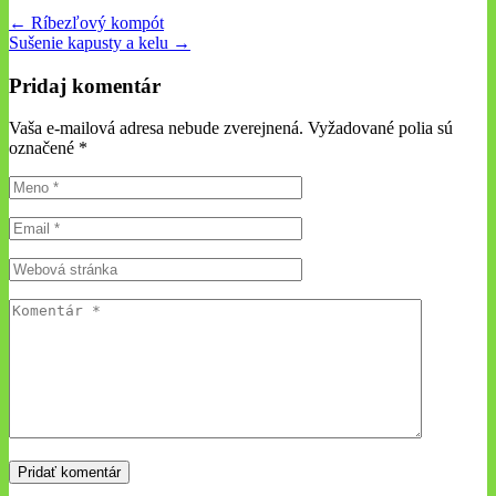
← Ríbezľový kompót
Sušenie kapusty a kelu →
Pridaj komentár
Vaša e-mailová adresa nebude zverejnená. Vyžadované polia sú
označené
*