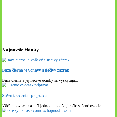
Najnovšie články
Baza čierna je voňavý a liečivý zázrak
Baza čierna a jej liečivé účinky sa vyskytujú
...
Sušenie ovocia - príprava
Väčšina ovocia sa suší jednoducho. Najlepšie sušené ovocie
...