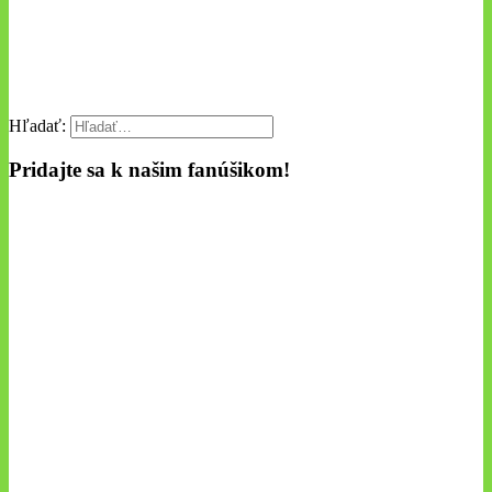
Hľadať:
Pridajte sa k našim fanúšikom!