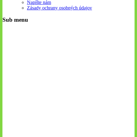
Napíšte nám
Zásady ochrany osobných údajov
Sub menu