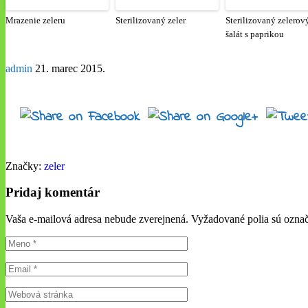
Mrazenie zeleru
Sterilizovaný zeler
Sterilizovaný zelerov
šalát s paprikou
admin
21. marec 2015
.
Značky:
zeler
Pridaj komentár
Vaša e-mailová adresa nebude zverejnená. Vyžadované polia sú ozn