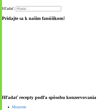
Hľadať:
Pridajte sa k našim fanúšikom!
Hľadať recepty podľa spôsobu konzervovania
Mrazenie