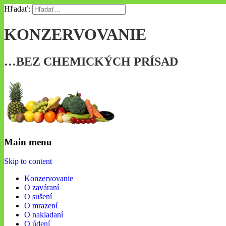
Hľadať:
KONZERVOVANIE
…BEZ CHEMICKÝCH PRÍSAD
Main menu
Skip to content
Konzervovanie
O zaváraní
O sušení
O mrazení
O nakladaní
O údení