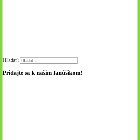
Hľadať:
Pridajte sa k našim fanúšikom!