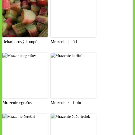
Rebarborový kompót
Mrazenie jahôd
Mrazenie egrešov
Mrazenie karfiolu