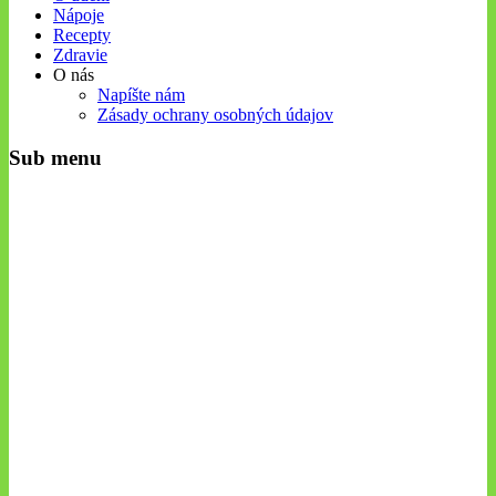
Nápoje
Recepty
Zdravie
O nás
Napíšte nám
Zásady ochrany osobných údajov
Sub menu