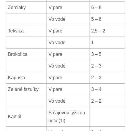
Zemiaky
V pare
6 – 8
Vo vode
5 – 6
Tekvica
V pare
2,5 – 2
Vo vode
1
Brokolica
V pare
3 – 5
Vo vode
2 – 3
Kapusta
V pare
2 – 3
Zelené fazuľky
V pare
3 – 4
Vo vode
2 – 2
S čajovou lyžicou
Karfiól
octu (1l)