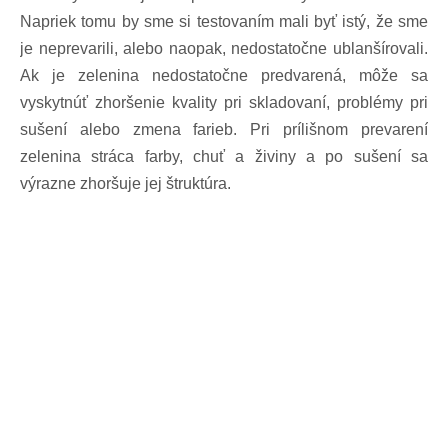
Napriek tomu by sme si testovaním mali byť istý, že sme
je neprevarili, alebo naopak, nedostatočne ublanšírovali.
Ak je zelenina nedostatočne predvarená, môže sa
vyskytnúť zhoršenie kvality pri skladovaní, problémy pri
sušení alebo zmena farieb. Pri prílišnom prevarení
zelenina stráca farby, chuť a živiny a po sušení sa
výrazne zhoršuje jej štruktúra.