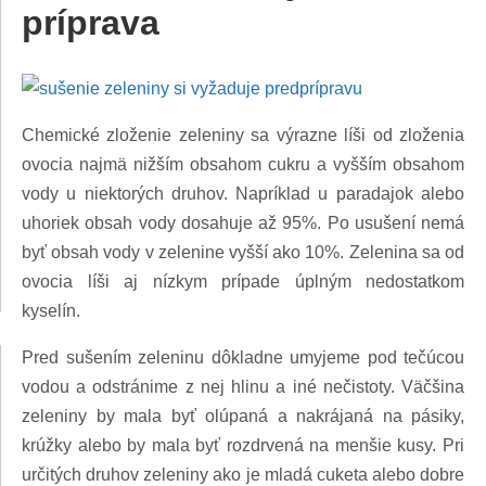
príprava
Chemické zloženie zeleniny sa výrazne líši od zloženia
ovocia najmä nižším obsahom cukru a vyšším obsahom
vody u niektorých druhov. Napríklad u paradajok alebo
uhoriek obsah vody dosahuje až 95%. Po usušení nemá
byť obsah vody v zelenine vyšší ako 10%. Zelenina sa od
ovocia líši aj nízkym prípade úplným nedostatkom
kyselín.
Pred sušením zeleninu dôkladne umyjeme pod tečúcou
vodou a odstránime z nej hlinu a iné nečistoty. Väčšina
zeleniny by mala byť olúpaná a nakrájaná na pásiky,
krúžky alebo by mala byť rozdrvená na menšie kusy. Pri
určitých druhov zeleniny ako je mladá cuketa alebo dobre