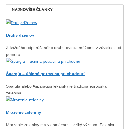
NAJNOVŠIE ČLÁNKY
Druhy džemov
Z každého odporúčaného druhu ovocia môžeme v závislosti od
pomeru
...
Špargľa – účinná potravina pri chudnutí
Špargľa alebo Asparágus lekársky je tradičná európska
zelenina,
...
Mrazenie zeleniny
Mrazenie zeleniny má v domácnosti veľký význam. Zeleninu