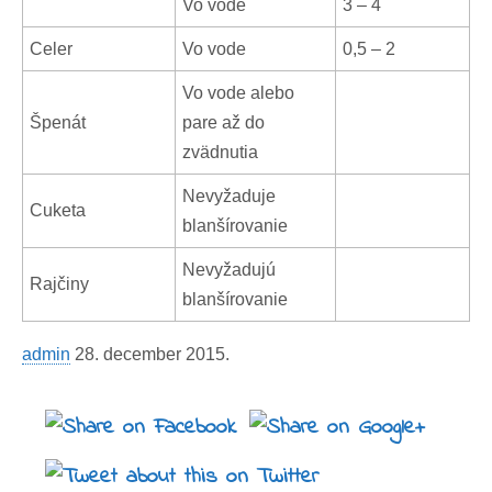
Vo vode
3 – 4
Celer
Vo vode
0,5 – 2
Vo vode alebo
Špenát
pare až do
zvädnutia
Nevyžaduje
Cuketa
blanšírovanie
Nevyžadujú
Rajčiny
blanšírovanie
admin
28. december 2015
.