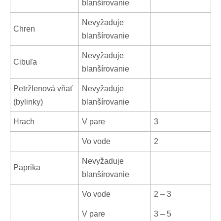
blanšírovanie
Nevyžaduje
Chren
blanšírovanie
Nevyžaduje
Cibuľa
blanšírovanie
Petržlenová vňať
Nevyžaduje
(bylinky)
blanšírovanie
Hrach
V pare
3
Vo vode
2
Nevyžaduje
Paprika
blanšírovanie
Vo vode
2 – 3
V pare
3 – 5